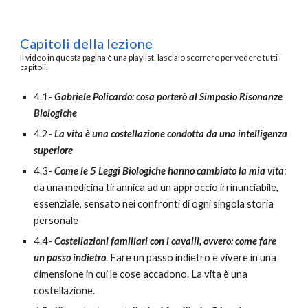
Capitoli della lezione
Il
video in questa pagina è una playlist
,
lascialo scorrere
per vedere tutti i
capitoli
.
4.1-
Gabriele Policardo: cosa porterò al Simposio Risonanze
Biologiche
4.2-
La vita è una costellazione condotta da una intelligenza
superiore
4.3-
Come le 5 Leggi Biologiche hanno cambiato la mia vita
:
da una medicina tirannica ad un approccio irrinunciabile,
essenziale, sensato nei confronti di ogni singola storia
personale
4.4-
Costellazioni familiari con i cavalli, ovvero: come fare
un passo indietro
. Fare un passo indietro e vivere in una
dimensione in cui le cose accadono. La vita è una
costellazione.