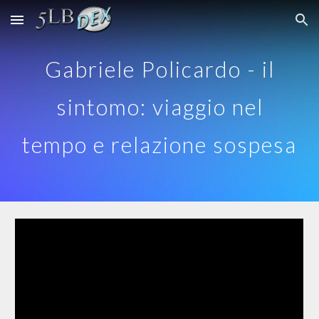
Skip to main content
Skip to navigation
Gabriele Policardo - il
sintomo: viaggio nel
tempo e relazione sospesa