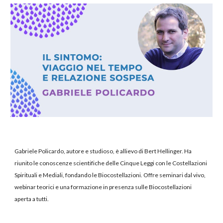
Gabriele Policardo, autore e studioso, è allievo di Bert Hellinger. Ha
riunito le conoscenze scientifiche delle Cinque Leggi con le Costellazioni
Spirituali e Mediali, fondando le Biocostellazioni. Offre seminari dal vivo,
webinar teorici e una formazione in presenza sulle Biocostellazioni
aperta a tutti.