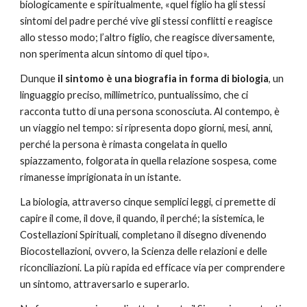
biologicamente e spiritualmente, «quel figlio ha gli stessi
sintomi del padre perché vive gli stessi conflitti e reagisce
allo stesso modo; l’altro figlio, che reagisce diversamente,
non sperimenta alcun sintomo di quel tipo».
Dunque
il sintomo è una biografia in forma di biologia
, un
linguaggio preciso, millimetrico, puntualissimo, che ci
racconta tutto di una persona sconosciuta. Al contempo, è
un viaggio nel tempo: si ripresenta dopo giorni, mesi, anni,
perché la persona è rimasta congelata in quello
spiazzamento, folgorata in quella relazione sospesa, come
rimanesse imprigionata in un istante.
La biologia, attraverso cinque semplici leggi, ci premette di
capire il come, il dove, il quando, il perché; la sistemica, le
Costellazioni Spirituali, completano il disegno divenendo
Biocostellazioni, ovvero, la Scienza delle relazioni e delle
riconciliazioni. La più rapida ed efficace via per comprendere
un sintomo, attraversarlo e superarlo.