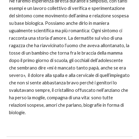
Ne faremo esperienza diretta durante il Simposio, con tanti
esempi e un lavoro collettivo di verifica e sperimentazione
del sintomo come movimento dell’anima e relazione sospesa
su base biologica. Possiamo anche dirlo in maniera
ugualmente scientifica ma più romantica: Ogni sintomo ci
racconta una storia d’amore. La dermatite sul viso di una
ragazza che ha riavvicinato l’uomo che aveva allontanato, la
tosse di un bambino che torna fra le braccia della mamma
dopo il primo giorno di scuola, gli occhiali dell’adolescente
che sembrano dire «mi è mancato tanto papà, anche se era
severo», il dolore alla spalla e alla cervicale di quell’impiegato
che non si sente abbastanza bravo perché i genitori lo
svalutavano sempre, il cristallino offuscato nell’anziano che
ha perso la moglie, compagna di una vita: sono tutte
relazioni sospese, amori che parlano, biografie in forma di
biologie.