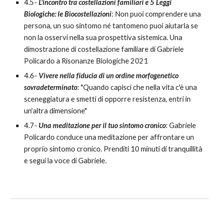
4.5-
L'incontro tra costellazioni familiari e 5 Leggi
Biologiche: le Biocostellazioni
: Non puoi comprendere una
persona, un suo sintomo né tantomeno puoi aiutarla se
non la osservi nella sua prospettiva sistemica. Una
dimostrazione di costellazione familiare di Gabriele
Policardo a Risonanze Biologiche 2021
4.6-
Vivere nella fiducia di un ordine morfogenetico
sovradeterminato
: "Quando capisci che nella vita c'è una
sceneggiatura e smetti di opporre resistenza, entri in
un'altra dimensione"
4.7-
Una meditazione per il tuo sintomo cronico
: Gabriele
Policardo conduce una meditazione per affrontare un
proprio sintomo cronico. Prenditi 10 minuti di tranquillità
e segui la voce di Gabriele.