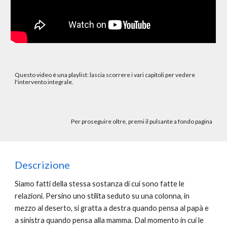
Questo video è una playlist: lascia scorrere i vari capitoli per vedere
l'intervento integrale.
Per proseguire oltre, premi il pulsante a fondo pagina
Descrizione
Siamo fatti della stessa sostanza di cui sono fatte le
relazioni. Persino uno stilita seduto su una colonna, in
mezzo al deserto, si gratta a destra quando pensa al papà e
a sinistra quando pensa alla mamma. Dal momento in cui le