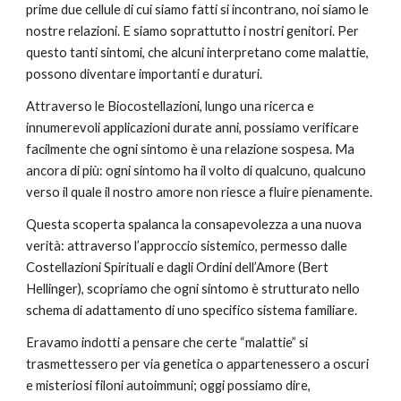
prime due cellule di cui siamo fatti si incontrano, noi siamo le
nostre relazioni. E siamo soprattutto i nostri genitori. Per
questo tanti sintomi, che alcuni interpretano come malattie,
possono diventare importanti e duraturi.
Attraverso le Biocostellazioni, lungo una ricerca e
innumerevoli applicazioni durate anni, possiamo verificare
facilmente che ogni sintomo è una relazione sospesa. Ma
ancora di più: ogni sintomo ha il volto di qualcuno, qualcuno
verso il quale il nostro amore non riesce a fluire pienamente.
Questa scoperta spalanca la consapevolezza a una nuova
verità: attraverso l’approccio sistemico, permesso dalle
Costellazioni Spirituali e dagli Ordini dell’Amore (Bert
Hellinger), scopriamo che ogni sintomo è strutturato nello
schema di adattamento di uno specifico sistema familiare.
Eravamo indotti a pensare che certe “malattie” si
trasmettessero per via genetica o appartenessero a oscuri
e misteriosi filoni autoimmuni; oggi possiamo dire,