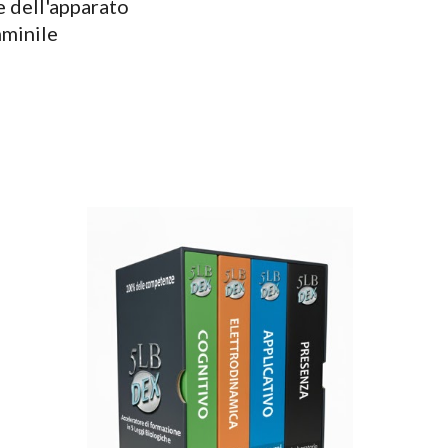
e dell'apparato
mminile