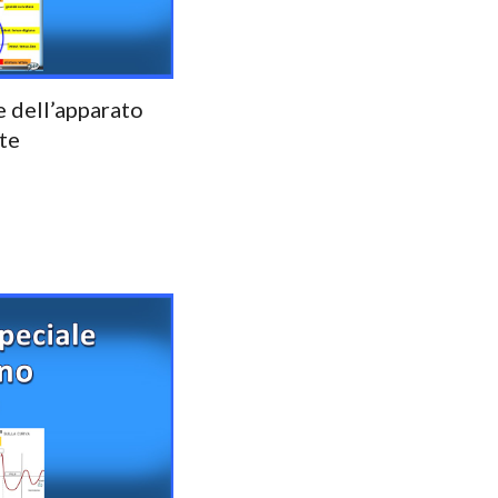
e dell’apparato
te