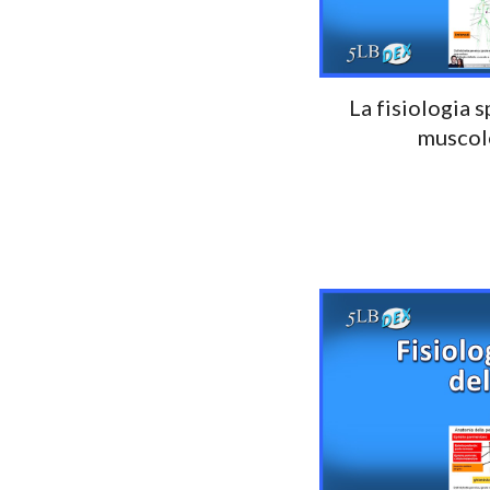
La fisiologia s
muscol