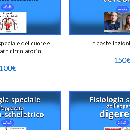
 speciale del cuore e
Le costellazioni
rato circolatorio
150
100
€