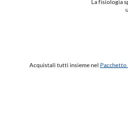
La fisiologia 
u
Acquistali tutti insieme nel
Pacchetto