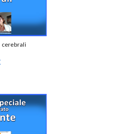
 cerebrali
€