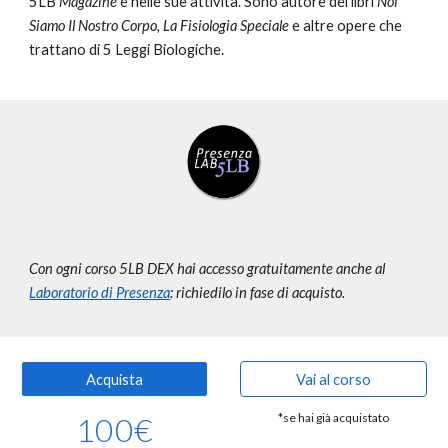
5LB
Magazine
e nelle sue attività. Sono autore de
i
libr
i
Noi
Siamo Il Nostro Corpo, La Fisiologia Speciale
e altre opere che
trattano di 5 Leggi Biologiche.
Con ogni corso 5LB DEX hai accesso gratuitamente anche al
Laboratorio di Presenza
: richiedilo in fase di acquisto.
Acquista
Vai al corso
100
€
*se hai già acquistato