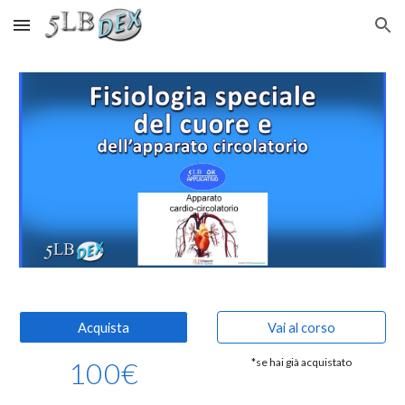
Skip to main content
Skip to navigation
Acquista
Vai al corso
100
€
*se hai già acquistato