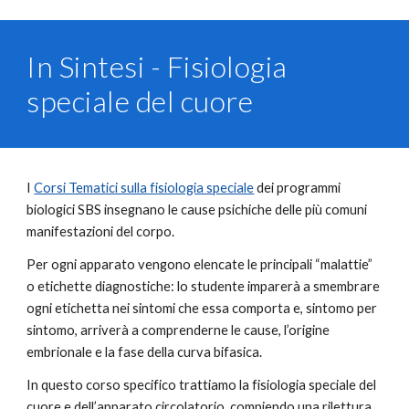
In Sintesi - Fisiologia
speciale del cuore
I
Corsi Tematici sulla fisiologia speciale
dei programmi
biologici SBS insegnano le cause psichiche delle più comuni
manifestazioni del corpo.
Per ogni apparato vengono elencate le principali “malattie”
o etichette diagnostiche: lo studente imparerà a smembrare
ogni etichetta nei sintomi che essa comporta e, sintomo per
sintomo, arriverà a comprenderne le cause, l’origine
embrionale e la fase della curva bifasica.
In questo corso specifico trattiamo la fisiologia speciale del
cuore e dell’apparato circolatorio, compiendo una rilettura