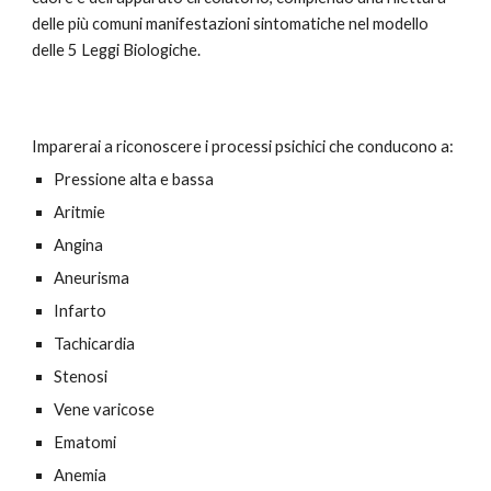
delle più comuni manifestazioni sintomatiche nel modello
delle 5 Leggi Biologiche.
I
mparerai a riconoscere i processi psichici che conducono a:
Pressione alta e bassa
Aritmie
Angina
Aneurisma
Infarto
Tachicardia
Stenosi
Vene varicose
Ematomi
Anemia