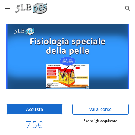
Skip to main content
Skip to navigation
Acquista
Vai al corso
75
€
*se hai già acquistato