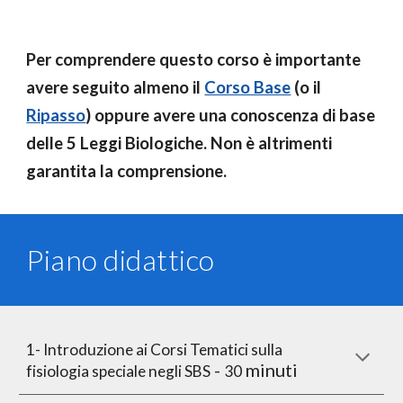
Per comprendere questo corso è importante
avere seguito almeno il
Corso Base
(o il
Ripasso
) oppure avere una conoscenza di base
delle 5 Leggi Biologiche. Non è altrimenti
garantita la comprensione.
Piano didattico
1- Introduzione ai Corsi Tematici sulla
-
minuti
fisiologia speciale negli SBS
30