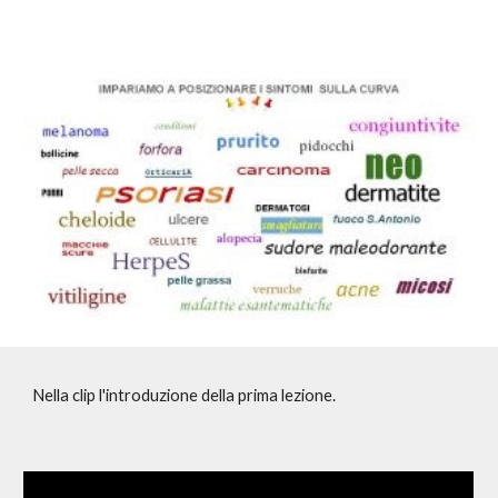
Nella clip l'introduzione della prima lezione.