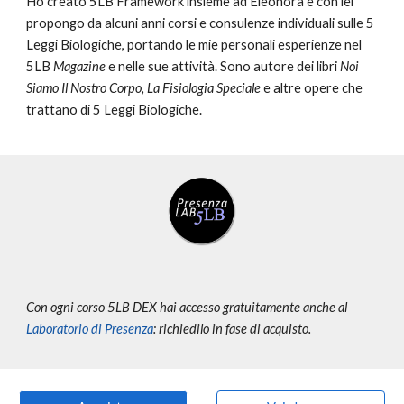
Ho creato 5LB Framework insieme ad Eleonora e con lei
propongo da alcuni anni corsi e consulenze individuali sulle 5
Leggi Biologiche, portando le mie personali esperienze nel
5LB
Magazine
e nelle sue attività. Sono autore de
i
libr
i
Noi
Siamo Il Nostro Corpo, La Fisiologia Speciale
e altre opere che
trattano di 5 Leggi Biologiche.
Con ogni corso 5LB DEX hai accesso gratuitamente anche al
Laboratorio di Presenza
: richiedilo in fase di acquisto.