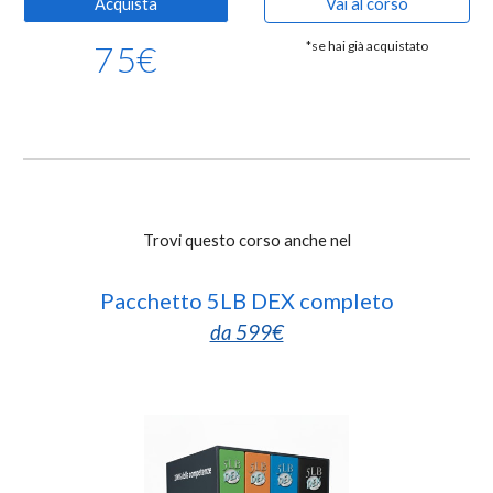
Acquista
Vai al corso
75
€
*se hai già acquistato
Trovi questo corso anche nel
Pacchetto 5LB DEX completo
da 599€