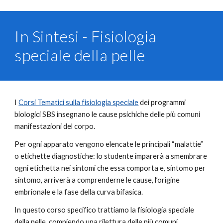
In Sintesi - Fisiologia
speciale della pelle
I
Corsi Tematici sulla fisiologia speciale
dei programmi
biologici SBS insegnano le cause psichiche delle più comuni
manifestazioni del corpo.
Per ogni apparato vengono elencate le principali “malattie”
o etichette diagnostiche: lo studente imparerà a smembrare
ogni etichetta nei sintomi che essa comporta e, sintomo per
sintomo, arriverà a comprenderne le cause, l’origine
embrionale e la fase della curva bifasica.
In questo corso specifico
trattiamo la fisiologia speciale
della pelle, compiendo una rilettura delle più comuni