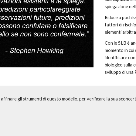
spiegazione nell
Riduce a pochiss
fattori di risch
elementi arbitrar
Con le 5LB è anc
momento in cui 
identificare con
biologico sulla 
sviluppo di una 
affinare gli strumenti di questo modello, per verificare la sua sconcer