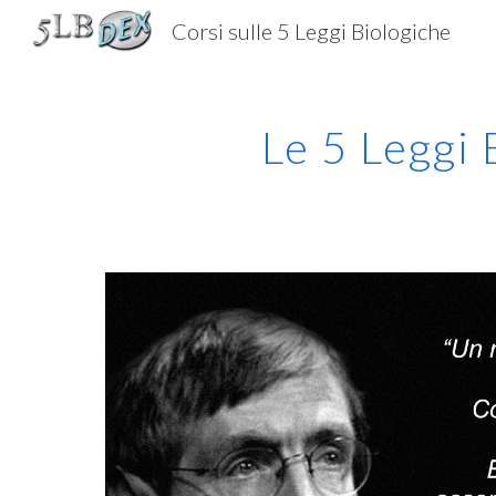
Corsi sulle 5 Leggi Biologiche
Sk
Le 5 Leggi