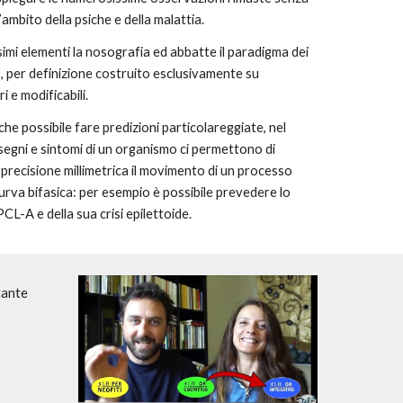
’ambito della psiche e della malattia.
imi elementi la nosografia ed abbatte il paradigma dei
io, per definizione costruito esclusivamente su
i e modificabili.
he possibile fare predizioni particolareggiate, nel
segni e sintomi di un organismo ci permettono di
 precisione millimetrica il movimento di un processo
curva bifasica: per esempio è possibile prevedere lo
PCL-A e della sua crisi epilettoide.
tante