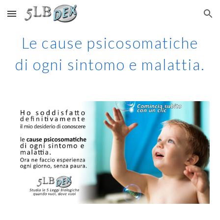
Skip to main content
Skip to navigation
Le cause psicosomatiche
di ogni sintomo e malattia.