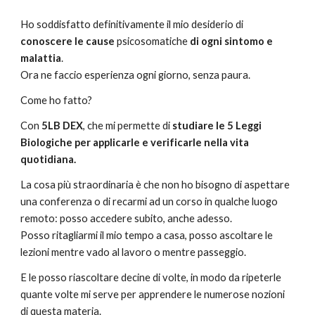
Ho soddisfatto definitivamente il mio desiderio di
conoscere le cause
psicosomatiche
di ogni sintomo e
malattia
.
Ora
ne faccio esperienza ogni giorno, senza paura
.
Come ho fatto?
Con
5LB DEX
, che mi permette di
studiare le 5 Leggi
Biologiche per applicarle e verificarle nella vita
quotidiana.
La cosa più straordinaria è che non ho bisogno di aspettare
una conferenza o di recarmi ad un corso in qualche luogo
remoto: posso accedere subito, anche adesso.
Posso ritagliarmi il mio tempo a casa, posso ascoltare le
lezioni mentre vado al lavoro o mentre passeggio.
E le posso riascoltare decine di volte, in modo da ripeterle
quante volte mi serve per apprendere le numerose nozioni
di questa materia.