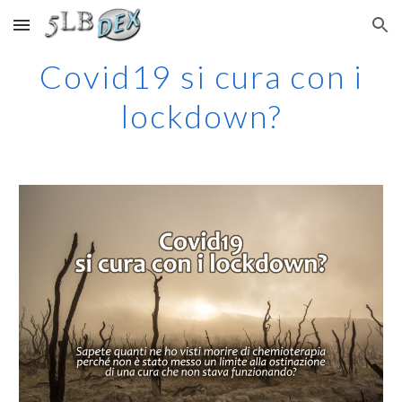
Skip to main content
Skip to navigation
Covid19 si cura con i
lockdown?