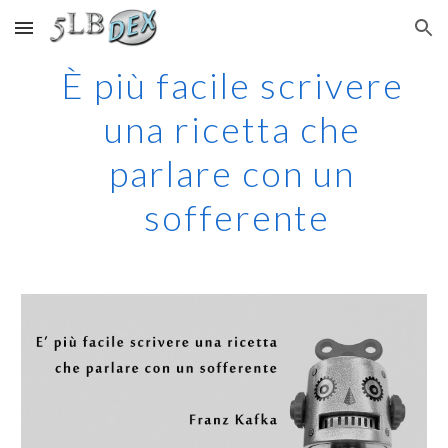
Skip to main content
Skip to navigation
È più facile scrivere 
una ricetta che 
parlare con un 
sofferente