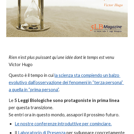
Rien n’est plus puissant qu’une idée dont le temps est venu
Victor Hugo
Questo è il tempo in cui 
la scienza sta 
compiendo un balzo 
evolutivo
 dall’osservazione dei fenomeni in “terza persona” 
a quella in “prima persona”
.
Le 
5 Leggi Biologiche sono protagoniste in prima linea
per questa transizione.
Se entri ora in questo mondo, assapori il prossimo futuro.
Le nostre conferenze introduttive per cominciare.
Il 
Laboratorio di Presenza
 per sviluppare concretamente 