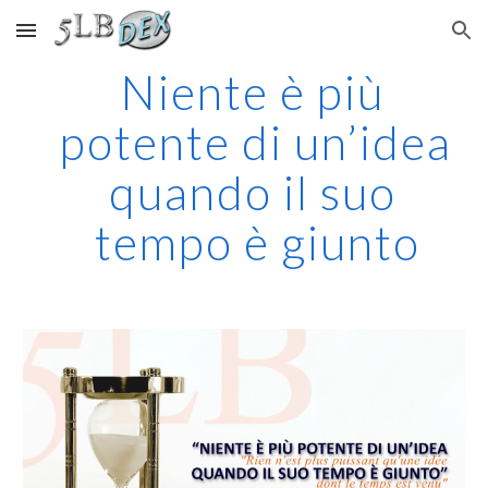
Skip to main content
Skip to navigation
Niente è più 
potente di un’idea 
quando il suo 
tempo è giunto