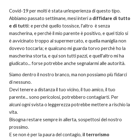
Covid-19 per molti è stata un'esperienza di questo tipo.
Abbiamo passato settimane, mesi interi a 
diffidare di tutto 
e di tutti
: e perchè quello tossisce, l'altro  è senza 
mascherina, e perchè il mio parente è positivo, e quel tizio si 
è avvicinato troppo al supermercato, e quella maniglia non 
dovevo toccarla; e qualcuno mi guarda torvo perchè ho la 
mascherina storta, e qui son tutti pazzi, e quell'altro mi ha 
giudicato... forse potrebbe anche segnalarmi alle autorità.
Siamo dentro il nostro branco, ma non possiamo più fidarci 
di nessuno. 
Devi tenere a distanza il tuo vicino, il tuo amico, il tuo 
parente... sono pericolosi, potrebbero contagiarti. Per 
alcuni ogni svista o leggerezza potrebbe mettere a rischio la 
vita.
Bisogna restare sempre in allerta, sospettosi del nostro 
prossimo.
E se non è per la paura del contagio, 
il terrorismo 