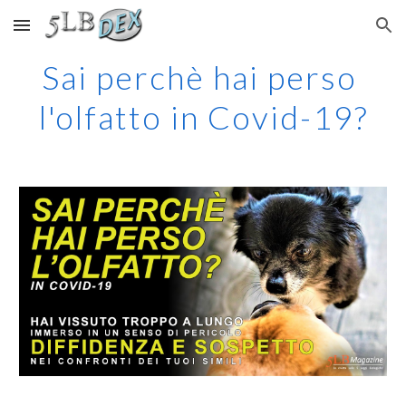
Skip to main content
Skip to navigation
Sai perchè hai perso 
l'olfatto in Covid-19?