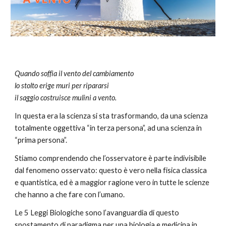
Quando soffia il vento del cambiamento
lo stolto erige muri per ripararsi
il saggio costruisce mulini a vento.
In questa era la scienza si sta trasformando, da una scienza 
totalmente oggettiva “in terza persona”, ad una scienza in 
“prima persona”.
Stiamo comprendendo che l’osservatore è parte indivisibile 
dal fenomeno osservato: questo è vero nella fisica classica 
e quantistica, ed è a maggior ragione vero in tutte le scienze 
che hanno a che fare con l’umano.
Le 5 Leggi Biologiche sono l’avanguardia di questo 
spostamento di paradigma per una biologia e medicina in 