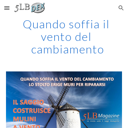
Skip to main content
Skip to navigation
Quando soffia il 
vento del 
cambiamento