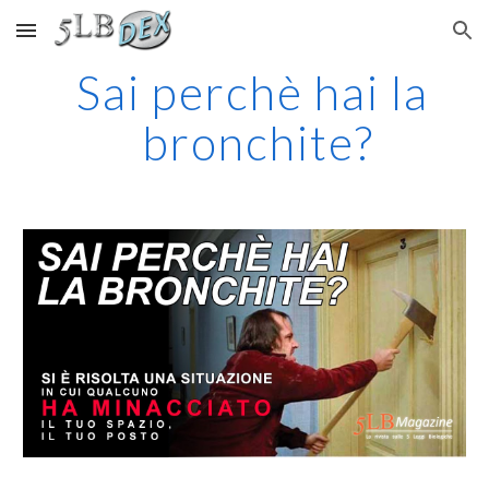
Skip to main content
Skip to navigation
Sai perchè hai la 
bronchite?