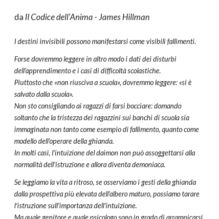
da
Il Codice dell'Anima - James Hillman
I destini invisibili possono manifestarsi come visibili fallimenti.
Forse dovremmo leggere in altro modo i dati dei disturbi
dell'apprendimento e i casi di difficoltà scolastiche.
Piuttosto che «non riusciva a scuola», dovremmo leggere: «si è
salvato dalla scuola».
Non sto consigliando ai ragazzi di farsi bocciare: domando
soltanto che la tristezza dei ragazzini sui banchi di scuola sia
immaginata non tanto come esempio di fallimento, quanto come
modello dell'operare della ghianda.
In molti casi, l'intuizione del daimon non può assoggettarsi alla
normalità dell'istruzione e allora diventa demoniaca.
Se leggiamo la vita a ritroso, se osserviamo i gesti della ghianda
dalla prospettiva più elevata dell'albero maturo, possiamo tarare
l'istruzione sull'importanza dell'intuizione.
Ma quale genitore e quale psicologo sono in grado di arrampicarsi