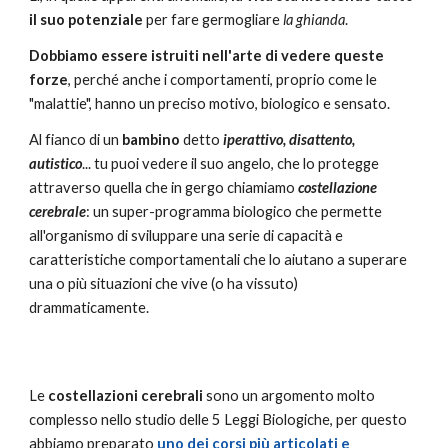
il suo potenziale
per fare germogliare
la ghianda
.
Dobbiamo essere istruiti nell'arte di vedere queste
forze
, perché anche i comportamenti, proprio come le
"malattie", hanno un preciso motivo, biologico e sensato.
Al fianco di un
bambino
detto
iperattivo, disattento,
autistico
... tu puoi vedere il suo angelo, che lo protegge
attraverso quella che in gergo chiamiamo
costellazione
cerebrale
: u
n super-programma biologico che permette
all'organismo di sviluppare una serie di capacità e
caratteristiche comportamentali che lo aiutano a superare
una o più situazioni che vive (o ha vissuto)
drammaticamente.
Le
costellazioni cerebrali
sono un argomento molto
complesso nello studio delle 5 Leggi Biologiche, per questo
abbiamo preparato
uno dei corsi più articolati e