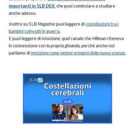
importanti in 5LB DEX
, che puoi cominciare a studiare
anche adesso
.
Inoltre s
u 5LB
Magazine
puoi leggere di
costellazioni tra i
bambini coinvolti in guerra
.
E puoi leggere di
intuizione
, quel canale che Hillman riteneva
in connessione con
la propria ghianda
, perchè
anche noi
parliamo di
intuizione come motore primario della nuova scienza.