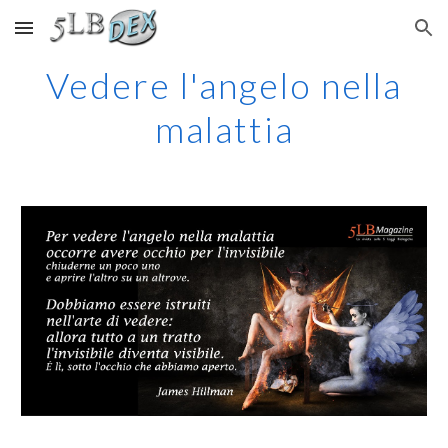
Skip to main content
Skip to navigation
Vedere l'angelo nella
malattia