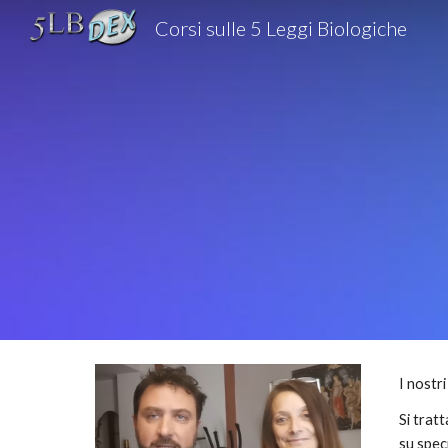
Corsi sulle 5 Leggi Biologiche
Sk
I nostr
Si trat
su spec