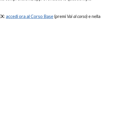
EX
:
accedi ora al Corso Base
(premi
Vai al corso
) e nella