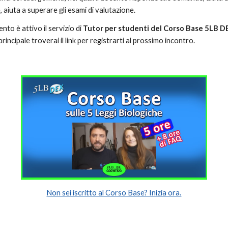
, aiuta a superare gli esami di valutazione.
nto è attivo il servizio di
Tutor per studenti del Corso Base 5LB D
rincipale troverai il link per registrarti al prossimo incontro.
Non sei iscritto al Corso Base? Inizia ora.