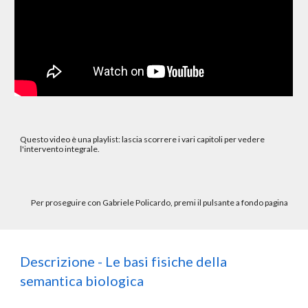
Questo video è una playlist: lascia scorrere i vari capitoli per vedere
l'intervento integrale.
Per proseguire con Gabriele Policardo, premi il pulsante a fondo pagina
Descrizione - Le basi fisiche della
semantica biologica