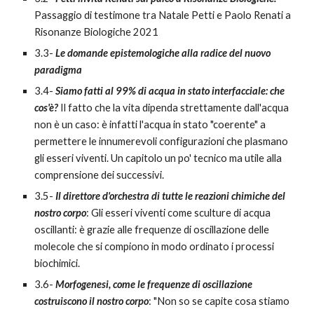
Passaggio di testimone tra Natale Petti e Paolo Renati a
Risonanze Biologiche 2021
3.3-
Le domande epistemologiche alla radice del nuovo
paradigma
3.4-
Siamo fatti al 99% di acqua in stato interfacciale: che
cos'è?
Il fatto che la vita dipenda strettamente dall'acqua
non è un caso: è infatti l'acqua in stato "coerente" a
permettere le innumerevoli configurazioni che plasmano
gli esseri viventi. Un capitolo un po' tecnico ma utile alla
comprensione dei successivi.
3.5-
Il direttore d'orchestra di tutte le reazioni chimiche del
nostro corpo
: Gli esseri viventi come sculture di acqua
oscillanti: è grazie alle frequenze di oscillazione delle
molecole che si compiono in modo ordinato i processi
biochimici.
3.6-
Morfogenesi, come le frequenze di oscillazione
costruiscono il nostro corpo
: "Non so se capite cosa stiamo