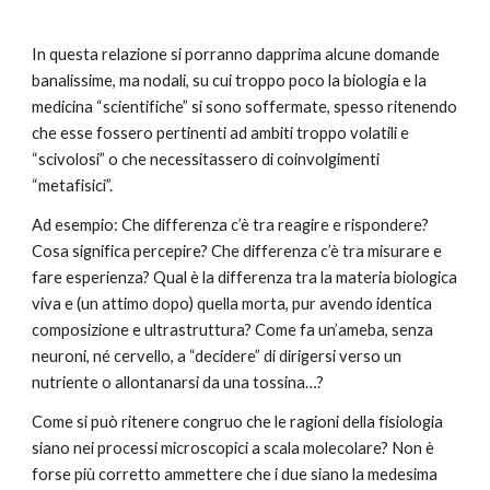
In questa relazione si porranno dapprima alcune domande
banalissime, ma nodali, su cui troppo poco la biologia e la
medicina “scientifiche” si sono soffermate, spesso ritenendo
che esse fossero pertinenti ad ambiti troppo volatili e
“scivolosi” o che necessitassero di coinvolgimenti
“metafisici”.
Ad esempio: Che differenza c’è tra reagire e rispondere?
Cosa significa percepire? Che differenza c’è tra misurare e
fare esperienza? Qual è la differenza tra la materia biologica
viva e (un attimo dopo) quella morta, pur avendo identica
composizione e ultrastruttura? Come fa un’ameba, senza
neuroni, né cervello, a “decidere” di dirigersi verso un
nutriente o allontanarsi da una tossina…?
Come si può ritenere congruo che le ragioni della fisiologia
siano nei processi microscopici a scala molecolare? Non è
forse più corretto ammettere che i due siano la medesima