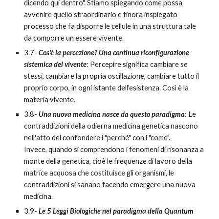
dicendo qui dentro". Stiamo spiegando come possa
avvenire quello straordinario e finora inspiegato
processo che fa disporre le cellule in una struttura tale
da comporre un essere vivente.
3.7-
Cos'è la percezione? Una continua riconfigurazione
sistemica del vivente
: Percepire significa cambiare se
stessi, cambiare la propria oscillazione, cambiare tutto il
proprio corpo, in ogni istante dell'esistenza. Così è la
materia vivente.
3.8-
Una nuova medicina nasce da questo paradigma
: Le
contraddizioni della odierna medicina genetica nascono
nell'atto del confondere i "perché" con i "come".
Invece, quando si comprendono i fenomeni di risonanza a
monte della genetica, cioè le frequenze di lavoro della
matrice acquosa che costituisce gli organismi, le
contraddizioni si sanano facendo emergere una nuova
medicina.
3.9-
Le 5 Leggi Biologiche nel paradigma della Quantum