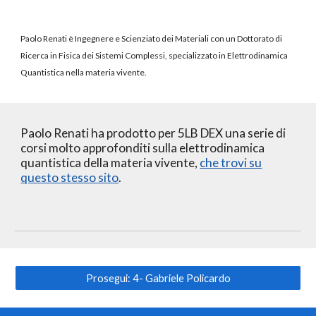
Paolo Renati è Ingegnere e Scienziato dei Materiali con un Dottorato di
Ricerca in Fisica dei Sistemi Complessi, specializzato in Elettrodinamica
Quantistica nella materia vivente.
Paolo Renati ha prodotto per 5LB DEX una serie di
corsi molto approfonditi sulla elettrodinamica
quantistica della materia vivente,
che trovi su
questo stesso sito
.
Prosegui: 4- Gabriele Policardo