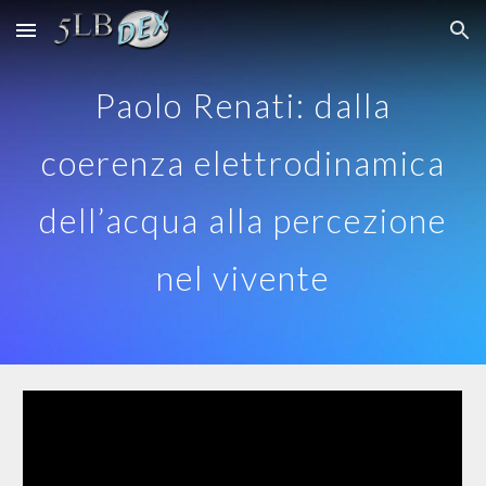
Skip to main content
Skip to navigation
Paolo Renati: dalla
coerenza elettrodinamica
dell’acqua alla percezione
nel vivente