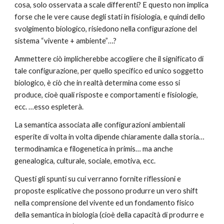
cosa, solo osservata a scale differenti? E questo non implica
forse che le vere cause degli stati in fisiologia, e quindi dello
svolgimento biologico, risiedono nella configurazione del
sistema “vivente + ambiente”…?
Ammettere ciò implicherebbe accogliere che il significato di
tale configurazione, per quello specifico ed unico soggetto
biologico, è ciò che in realtà determina come esso si
produce, cioè quali risposte e comportamenti e fisiologie,
ecc. …esso espleterà.
La semantica associata alle configurazioni ambientali
esperite di volta in volta dipende chiaramente dalla storia…
termodinamica e filogenetica in primis… ma anche
genealogica, culturale, sociale, emotiva, ecc.
Questi gli spunti su cui verranno fornite riflessioni e
proposte esplicative che possono produrre un vero shift
nella comprensione del vivente ed un fondamento fisico
della semantica in biologia (cioè della capacità di produrre e