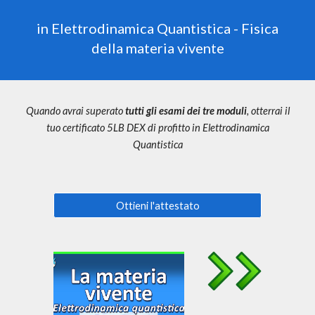
in Elettrodinamica Quantistica - Fisica
della materia vivente
Quando avrai superato
tutti gli esami dei tre moduli
, otterrai il
tuo certificato 5LB DEX di profitto in
Elettrodinamica
Quantistica
Ottieni l'attestato