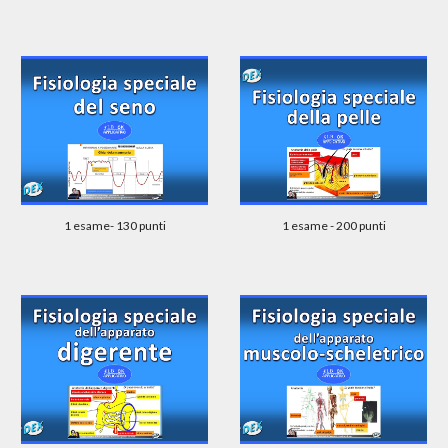
1 esame - 200 punti
1 esame- 130 punti