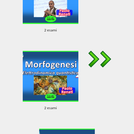
2 esami
2 esami