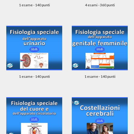
1 esame - 140 punti
4 esami - 360 punti
1 esame - 140 punti
1 esame - 140 punti