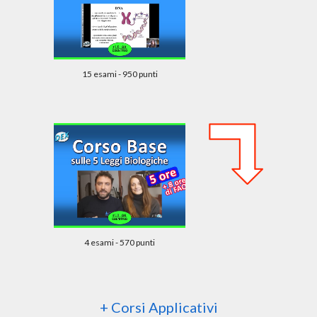
15 esami - 950 punti
4 esami - 570 punti
+ Corsi Applicativi