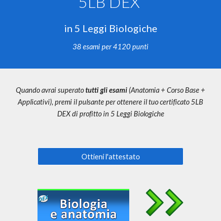
5LB DEX
in 5 Leggi Biologiche
38 esami per 4120 punti
Quando avrai superato
tutti gli esami
(Anatomia + Corso Base +
Applicativi)
, premi il pulsante per ottenere il tuo certificato 5LB
DEX di profitto in 5 Leggi Biologiche
Ottieni l'attestato