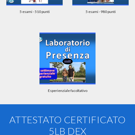
5 esami - 510 punti
5 esami - 980 punti
Esperienziale facoltativo
ATTESTATO CERTIFICATO
5LB DEX